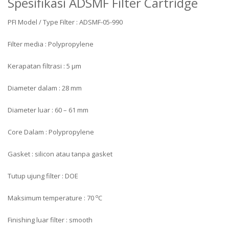
Spesifikasi ADSMF Filter Cartridge
PFI Model / Type Filter : ADSMF-05-990
Filter media : Polypropylene
Kerapatan filtrasi : 5 μm
Diameter dalam : 28 mm
Diameter luar : 60 – 61 mm
Core Dalam : Polypropylene
Gasket : silicon atau tanpa gasket
Tutup ujung filter : DOE
o
Maksimum temperature : 70
C
Finishing luar filter : smooth