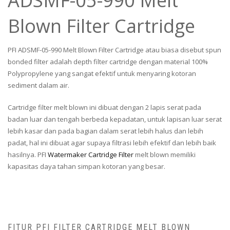
ADSMF-05-990 Melt
Blown Filter Cartridge
PFI ADSMF-05-990 Melt Blown Filter Cartridge atau biasa disebut spun
bonded filter adalah depth filter cartridge dengan material 100%
Polypropylene yang sangat efektif untuk menyaring kotoran
sediment dalam air.
Cartridge filter melt blown ini dibuat dengan 2 lapis serat pada
badan luar dan tengah berbeda kepadatan, untuk lapisan luar serat
lebih kasar dan pada bagian dalam serat lebih halus dan lebih
padat, hal ini dibuat agar supaya filtrasi lebih efektif dan lebih baik
hasilnya. PFI
Watermaker Cartridge Filter
melt blown memiliki
kapasitas daya tahan simpan kotoran yang besar.
FITUR PFI FILTER CARTRIDGE MELT BLOWN