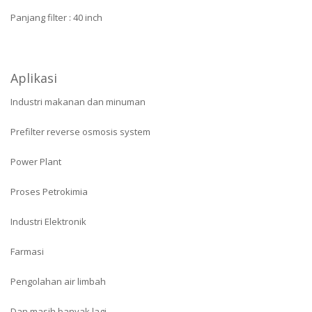
Panjang filter : 40 inch
Aplikasi
Industri makanan dan minuman
Prefilter reverse osmosis system
Power Plant
Proses Petrokimia
Industri Elektronik
Farmasi
Pengolahan air limbah
Dan masih banyak lagi