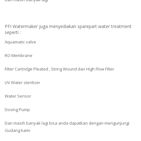
PFI Watermaker juga menyediakan sparepart water treatment
seperti :
Aquamatic valve
RO Membrane
Filter Cartridge Pleated , String Wound dan High Flow Filter
UV Water sterilizer
Water Sensor
Dosing Pump
Dan masih banyak lagi bisa anda dapatkan dengan mengunjungi
Gudang kami