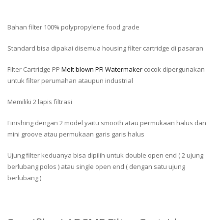
Bahan filter 100% polypropylene food grade
Standard bisa dipakai disemua housing filter cartridge di pasaran
Filter Cartridge PP
Melt blown PFI Watermaker
cocok dipergunakan
untuk filter perumahan ataupun industrial
Memiliki 2 lapis filtrasi
Finishing dengan 2 model yaitu smooth atau permukaan halus dan
mini groove atau permukaan garis garis halus
Ujung filter keduanya bisa dipilih untuk double open end ( 2 ujung
berlubang polos ) atau single open end ( dengan satu ujung
berlubang )