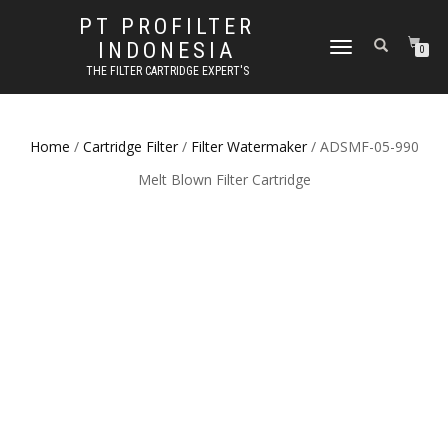
PT PROFILTER
INDONESIA
TOGGLE NAVIGATION
0
THE FILTER CARTRIDGE EXPERT'S
Home
/
Cartridge Filter
/
Filter Watermaker
/ ADSMF-05-990
Melt Blown Filter Cartridge