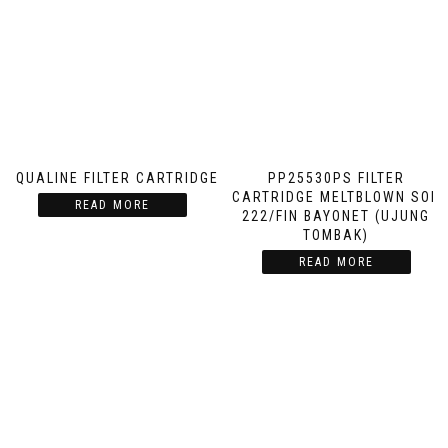
AQUALINE FILTER CARTRIDGE
PP25530PS FILTER
CARTRIDGE MELTBLOWN SOE
READ MORE
222/FIN BAYONET (UJUNG
TOMBAK)
READ MORE