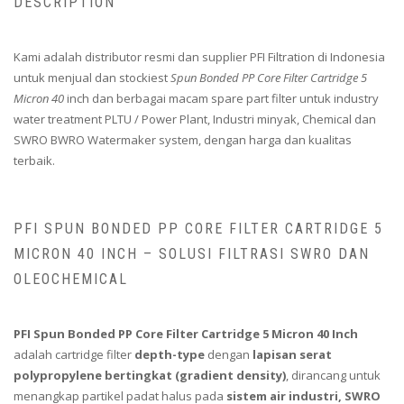
DESCRIPTION
Kami adalah distributor resmi dan supplier PFI Filtration di Indonesia
untuk menjual dan stockiest
Spun Bonded PP Core Filter Cartridge 5
Micron 40
inch dan berbagai macam spare part filter untuk industry
water treatment PLTU / Power Plant, Industri minyak, Chemical dan
SWRO BWRO Watermaker system, dengan harga dan kualitas
terbaik.
PFI SPUN BONDED PP CORE FILTER CARTRIDGE 5
MICRON 40 INCH – SOLUSI FILTRASI SWRO DAN
OLEOCHEMICAL
PFI Spun Bonded PP Core Filter Cartridge 5 Micron 40 Inch
adalah cartridge filter
depth-type
dengan
lapisan serat
polypropylene bertingkat (gradient density)
, dirancang untuk
menangkap partikel padat halus pada
sistem air industri, SWRO