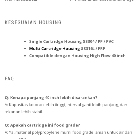
KESESUAIAN HOUSING
Single Cartridge Housing SS304 / PP / PVC
Multi Cartridge Housing
SS316L / FRP
Compatible dengan Housing High Flow 40 inch
FAQ
Q: Kenapa panjang 40 inch lebih disarankan?
A: Kapasitas kotoran lebih tinggi, interval ganti lebih panjang, dan
tekanan lebih stabil.
Q: Apakah cartridge ini food grade?
A: Ya, material polypropylene murni food grade, aman untuk air dan