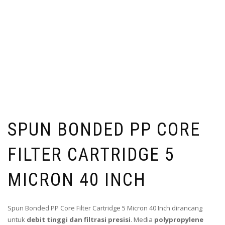
SPUN BONDED PP CORE
FILTER CARTRIDGE 5
MICRON 40 INCH
Spun Bonded PP Core Filter Cartridge 5 Micron 40 Inch dirancang
untuk
debit tinggi dan filtrasi presisi
. Media
polypropylene