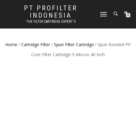
PT PROFILTER
INDONESIA
TOGGLE NAVIGATION
0
THE FILTER CARTRIDGE EXPERT'S
Home
/
Cartridge Filter
/
Spun Filter Cartridge
/ Spun Bonded PP
Core Filter Cartridge 5 Micron 40 Inch