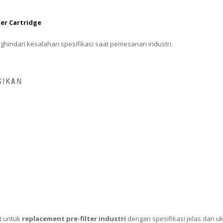
ter Cartridge
ghindari kesalahan spesifikasi saat pemesanan industri.
SIKAN
at untuk
replacement pre-filter industri
dengan spesifikasi jelas dan u