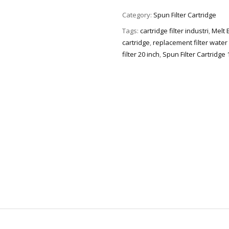
Category:
Spun Filter Cartridge
Tags:
cartridge filter industri
,
Melt 
cartridge
,
replacement filter water
filter 20 inch
,
Spun Filter Cartridge