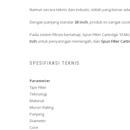
Namun secara teknis dan industri, istilah yang benar ad
Dengan panjang standar
20 inch
, produk ini sangat coc
Pada sistem filtrasi bertahap, Spun Filter Cartridge 10 
Inch
untuk penyaringan menengah, dan
Spun Filter Cartr
SPESIFIKASI TEKNIS
Parameter
Tipe Filter
Teknologi
Material
Micron Rating
Panjang
Diameter
Core