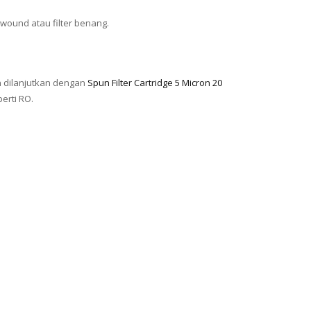
 wound atau filter benang.
an dilanjutkan dengan
Spun Filter Cartridge 5 Micron 20
erti RO.