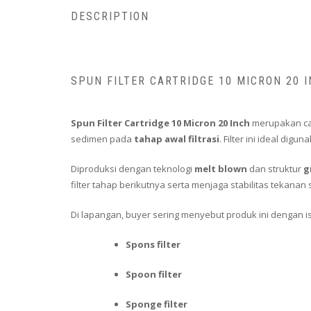
DESCRIPTION
SPUN FILTER CARTRIDGE 10 MICRON 20 
Spun Filter Cartridge 10 Micron 20 Inch
merupakan car
sedimen pada
tahap awal filtrasi
. Filter ini ideal dig
Diproduksi dengan teknologi
melt blown
dan struktur
g
filter tahap berikutnya serta menjaga stabilitas tekanan 
Di lapangan, buyer sering menyebut produk ini dengan is
Spons filter
Spoon filter
Sponge filter