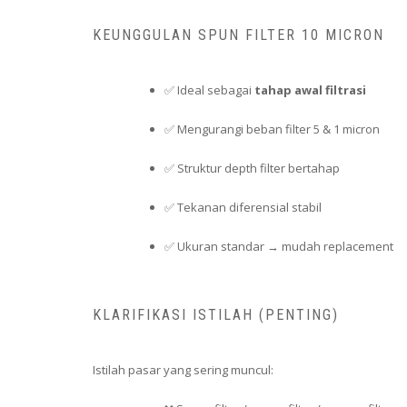
KEUNGGULAN SPUN FILTER 10 MICRON
✅ Ideal sebagai
tahap awal filtrasi
✅ Mengurangi beban filter 5 & 1 micron
✅ Struktur depth filter bertahap
✅ Tekanan diferensial stabil
✅ Ukuran standar → mudah replacement
KLARIFIKASI ISTILAH (PENTING)
Istilah pasar yang sering muncul: