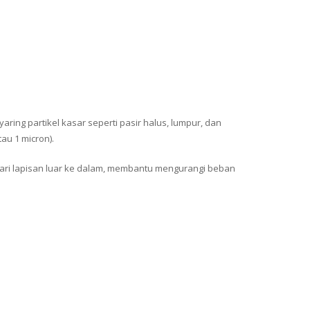
ring partikel kasar seperti pasir halus, lumpur, dan
tau 1 micron).
dari lapisan luar ke dalam, membantu mengurangi beban