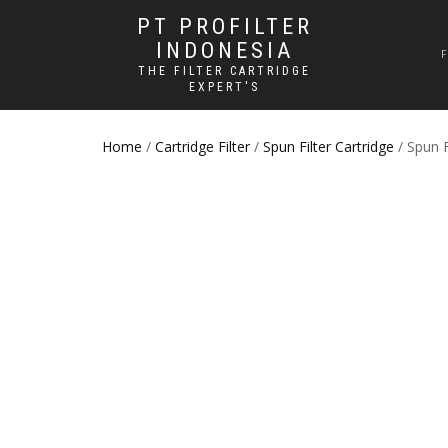
PT PROFILTER
INDONESIA
THE FILTER CARTRIDGE
EXPERT'S
Home
/
Cartridge Filter
/
Spun Filter Cartridge
/ Spun F