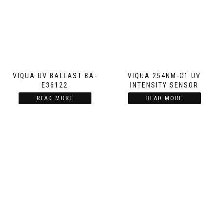
VIQUA UV BALLAST BA-
VIQUA 254NM-C1 UV
E36122
INTENSITY SENSOR
READ MORE
READ MORE