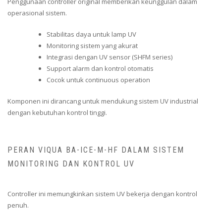
Penggunaan controller original memberikan keunggulan dalam
operasional sistem.
Stabilitas daya untuk lamp UV
Monitoring sistem yang akurat
Integrasi dengan UV sensor (SHFM series)
Support alarm dan kontrol otomatis
Cocok untuk continuous operation
Komponen ini dirancang untuk mendukung sistem UV industrial
dengan kebutuhan kontrol tinggi.
PERAN VIQUA BA-ICE-M-HF DALAM SISTEM
MONITORING DAN KONTROL UV
Controller ini memungkinkan sistem UV bekerja dengan kontrol
penuh.