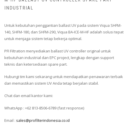
INDUSTRIAL
Untuk kebutuhan penggantian ballast UV pada sistem Viqua SHFM-
140, SHFM-180, dan SHFM-290, Viqua BA-ICE-M-HF adalah solusi tepat
untuk menjaga sistem tetap bekerja optimal.
PFI Filtration menyediakan ballast UV controller original untuk
kebutuhan industrial dan EPC project, lengkap dengan support
teknis dan ketersediaan spare part.
Hubungi tim kami sekarang untuk mendapatkan penawaran terbaik
dan memastikan sistem UV Anda tetap berjalan stabil.
Chat dan email kantor kami:
WhatsApp : +62 813-8506-6789 (fast response)
Email :
sales@profilterindonesia.co.id