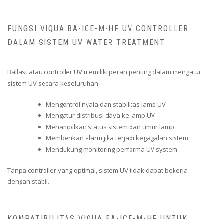
FUNGSI VIQUA BA-ICE-M-HF UV CONTROLLER
DALAM SISTEM UV WATER TREATMENT
Ballast atau controller UV memiliki peran penting dalam mengatur
sistem UV secara keseluruhan.
Mengontrol nyala dan stabilitas lamp UV
Mengatur distribusi daya ke lamp UV
Menampilkan status sistem dan umur lamp
Memberikan alarm jika terjadi kegagalan sistem
Mendukung monitoring performa UV system
Tanpa controller yang optimal, sistem UV tidak dapat bekerja
dengan stabil.
KOMPATIBILITAS VIQUA BA-ICE-M-HF UNTUK