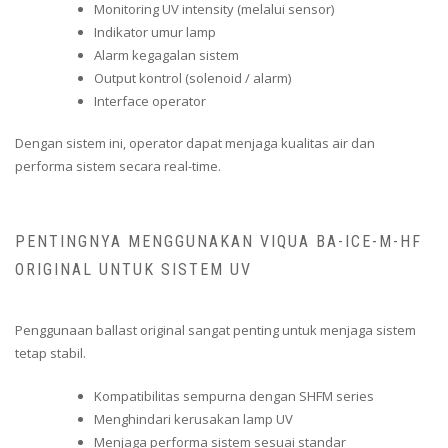
Monitoring UV intensity (melalui sensor)
Indikator umur lamp
Alarm kegagalan sistem
Output kontrol (solenoid / alarm)
Interface operator
Dengan sistem ini, operator dapat menjaga kualitas air dan
performa sistem secara real-time.
PENTINGNYA MENGGUNAKAN VIQUA BA-ICE-M-HF
ORIGINAL UNTUK SISTEM UV
Penggunaan ballast original sangat penting untuk menjaga sistem
tetap stabil.
Kompatibilitas sempurna dengan SHFM series
Menghindari kerusakan lamp UV
Menjaga performa sistem sesuai standar