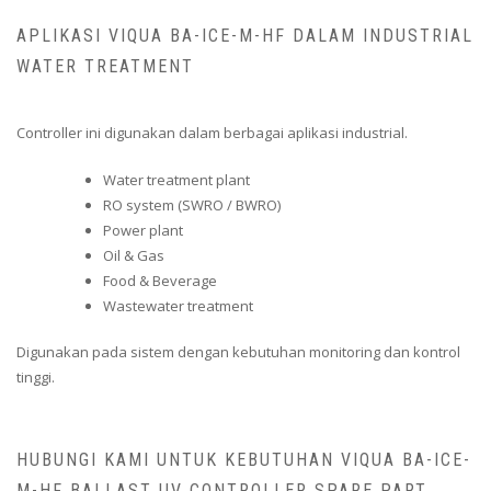
APLIKASI VIQUA BA-ICE-M-HF DALAM INDUSTRIAL
WATER TREATMENT
Controller ini digunakan dalam berbagai aplikasi industrial.
Water treatment plant
RO system (SWRO / BWRO)
Power plant
Oil & Gas
Food & Beverage
Wastewater treatment
Digunakan pada sistem dengan kebutuhan monitoring dan kontrol
tinggi.
HUBUNGI KAMI UNTUK KEBUTUHAN VIQUA BA-ICE-
M-HF BALLAST UV CONTROLLER SPARE PART