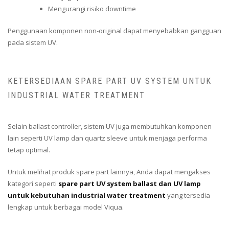
Mengurangi risiko downtime
Penggunaan komponen non-original dapat menyebabkan gangguan
pada sistem UV.
KETERSEDIAAN SPARE PART UV SYSTEM UNTUK
INDUSTRIAL WATER TREATMENT
Selain ballast controller, sistem UV juga membutuhkan komponen
lain seperti UV lamp dan quartz sleeve untuk menjaga performa
tetap optimal.
Untuk melihat produk spare part lainnya, Anda dapat mengakses
kategori seperti
spare part UV system ballast dan UV lamp
untuk kebutuhan industrial water treatment
yang tersedia
lengkap untuk berbagai model Viqua.