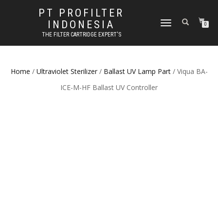
PT PROFILTER
INDONESIA
TOGGLE NAVIGATION
0
THE FILTER CARTRIDGE EXPERT'S
Home
/
Ultraviolet Sterilizer
/
Ballast UV Lamp Part
/ Viqua BA-
ICE-M-HF Ballast UV Controller