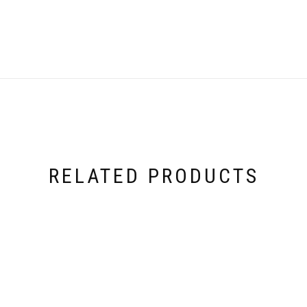
RELATED PRODUCTS