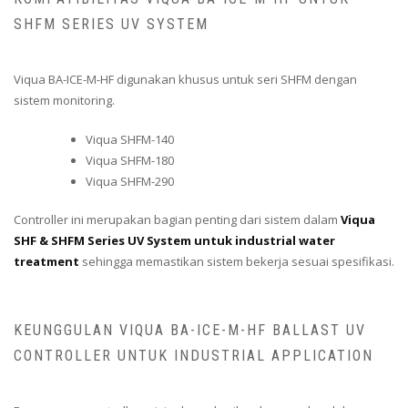
SHFM SERIES UV SYSTEM
Viqua BA-ICE-M-HF digunakan khusus untuk seri SHFM dengan
sistem monitoring.
Viqua SHFM-140
Viqua SHFM-180
Viqua SHFM-290
Controller ini merupakan bagian penting dari sistem dalam
Viqua
SHF & SHFM Series UV System untuk industrial water
treatment
sehingga memastikan sistem bekerja sesuai spesifikasi.
KEUNGGULAN VIQUA BA-ICE-M-HF BALLAST UV
CONTROLLER UNTUK INDUSTRIAL APPLICATION